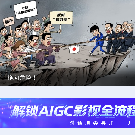
拖向危险！