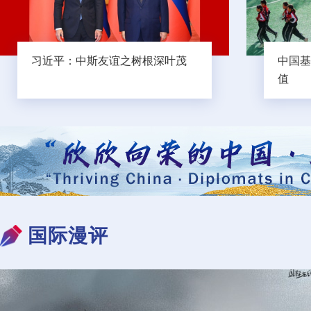
习近平：中斯友谊之树根深叶茂
中国基
值
国际漫评