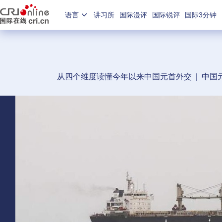
语言
讲习所
国际漫评
国际锐评
国际3分钟
从四个维度读懂今年以来中国元首外交
|
中国