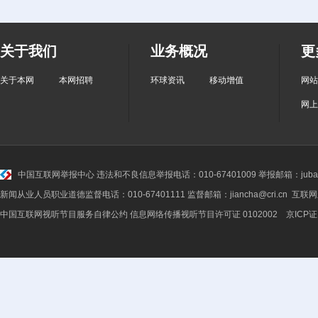
关于我们
业务概况
更
关于本网
本网招聘
环球资讯
移动增值
网站
网上
中国互联网举报中心
违法和不良信息举报电话：010-67401009 举报邮箱：jubao@
新闻从业人员职业道德监督电话：010-67401111 监督邮箱：jiancha@cri.cn 互联
中国互联网视听节目服务自律公约
信息网络传播视听节目许可证 0102002 京ICP证