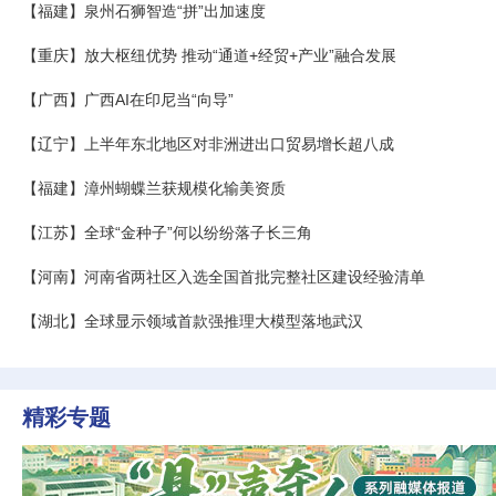
【福建】泉州石狮智造“拼”出加速度
【重庆】放大枢纽优势 推动“通道+经贸+产业”融合发展
【广西】广西AI在印尼当“向导”
【辽宁】上半年东北地区对非洲进出口贸易增长超八成
【福建】漳州蝴蝶兰获规模化输美资质
【江苏】全球“金种子”何以纷纷落子长三角
【河南】河南省两社区入选全国首批完整社区建设经验清单
【湖北】全球显示领域首款强推理大模型落地武汉
精彩专题