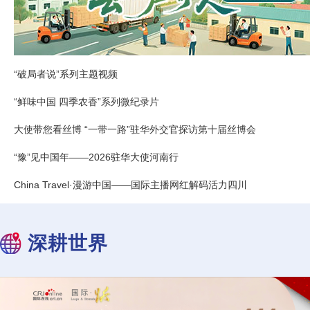
“破局者说”系列主题视频
“鲜味中国 四季农香”系列微纪录片
大使带您看丝博 “一带一路”驻华外交官探访第十届丝博会
“豫”见中国年——2026驻华大使河南行
China Travel·漫游中国——国际主播网红解码活力四川
深耕世界