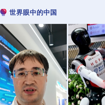
世界眼中的中国
外国专家：温州创新速度令我印象深
引领全球创新 弥合
刻 新技术在中国大有可为
议中国AI“
外专谈中国