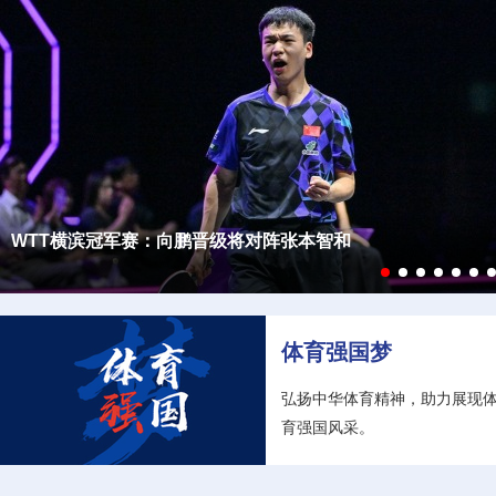
【新质生产力】“迪拜人工智能周”在阿联酋迪拜开幕
【新质生产力】用人工智能解锁高质量发展密码
【新质生产力】人形机器人进厂“打工”记
【新质生产力】宁德时代发布3款电池新品
【新质生产力】“鲲龙”获得市场“准入证”
【新质生产力】豆包深度思考模型发布
WTT横滨冠军赛：蒯曼、陈熠、王艺迪晋级16强
体育强国梦
弘扬中华体育精神，助力展现
育强国风采。