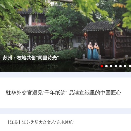
2026“打卡中国”网络国际传播活动
“全球南方Z世代看北京”国际传播活动
2025“打卡中国·潮涌东方”网络国际传播活动
“China Travel Story”中国游记
从云南出发
这些“超级工厂”有何魔力？驻华外交官解码合肥智造新力量
驻华外交官遇见“千年纸韵” 品读宣纸里的中国匠心
【江苏】江苏为新大众文艺“充电续航”