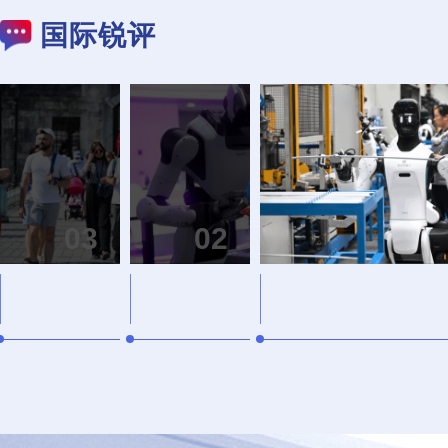
国际锐评
除了“中式
看中的还
03
02